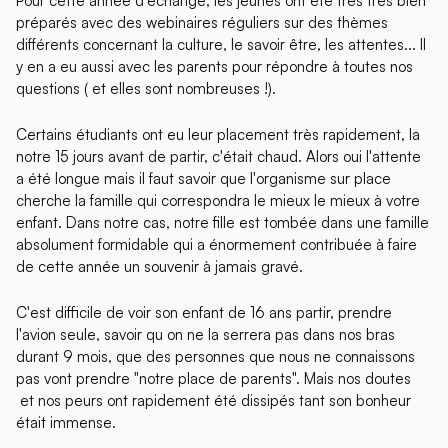
Pour cette année d'échange, les jeunes ont été très très bien
préparés avec des webinaires réguliers sur des thèmes
différents concernant la culture, le savoir être, les attentes... Il
y en a eu aussi avec les parents pour répondre à toutes nos
questions ( et elles sont nombreuses !).
Certains étudiants ont eu leur placement très rapidement, la
notre 15 jours avant de partir, c'était chaud. Alors oui l'attente
a été longue mais il faut savoir que l'organisme sur place
cherche la famille qui correspondra le mieux le mieux à votre
enfant. Dans notre cas, notre fille est tombée dans une famille
absolument formidable qui a énormement contribuée à faire
de cette année un souvenir à jamais gravé.
C'est difficile de voir son enfant de 16 ans partir, prendre
l'avion seule, savoir qu on ne la serrera pas dans nos bras
durant 9 mois, que des personnes que nous ne connaissons
pas vont prendre "notre place de parents". Mais nos doutes
et nos peurs ont rapidement été dissipés tant son bonheur
était immense.