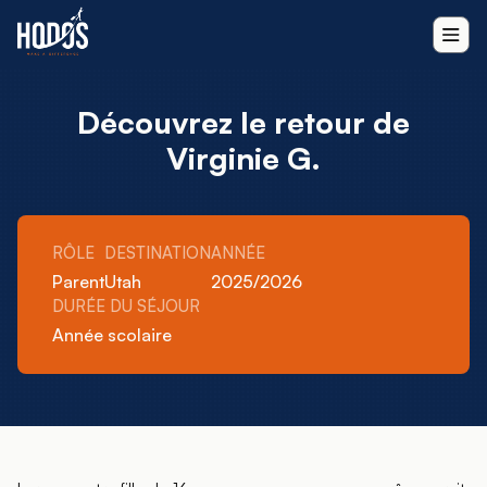
Découvrez le retour de
Virginie G.
RÔLE
DESTINATION
ANNÉE
Parent
Utah
2025/2026
DURÉE DU SÉJOUR
Année scolaire