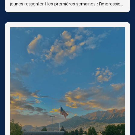
jeunes ressentent les premières semaines : l'impression
de ne plus être tout à fait soi-même.