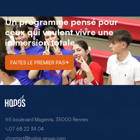
Un programme pensé pour
ceux qui veulent vivre une
immersion totale
FAITES LE PREMIER PAS
5 boulevard Magenta, 35000 Rennes
07 68 22 34 04
contact@hodos-group.com