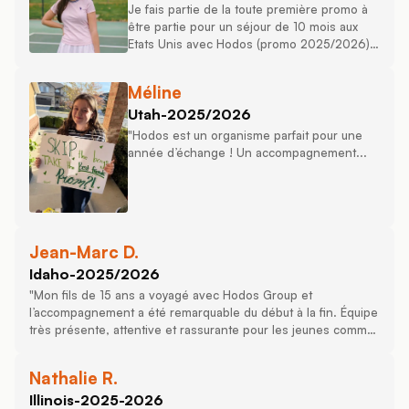
Je fais partie de la toute première promo à
être partie pour un séjour de 10 mois aux
Etats Unis avec Hodos (promo 2025/2026).
Ma mère avait contacté plusieurs
organismes et...
Méline
Utah
-
2025/2026
"Hodos est un organisme parfait pour une
année d’échange ! Un accompagnement...
Jean-Marc D.
Idaho
-
2025/2026
"Mon fils de 15 ans a voyagé avec Hodos Group et
l’accompagnement a été remarquable du début à la fin. Équipe
très présente, attentive et rassurante pour les jeunes comme
pour les parents. Je recommande en toute confiance."
Nathalie R.
Illinois
-
2025-2026