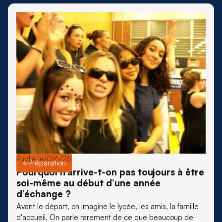
Publié le
10/6/26
Préparation
Pourquoi n’arrive-t-on pas toujours à être
soi-même au début d’une année
d’échange ?
Avant le départ, on imagine le lycée, les amis, la famille
d'accueil. On parle rarement de ce que beaucoup de