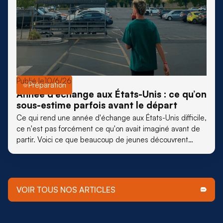
Publié le
10/6/26
Préparation
Année d’échange aux États-Unis : ce qu’on
sous-estime parfois avant le départ
Ce qui rend une année d'échange aux États-Unis difficile,
ce n'est pas forcément ce qu'on avait imaginé avant de
partir. Voici ce que beaucoup de jeunes découvrent
vraiment, une fois sur place.
VOIR TOUS NOS ARTICLES