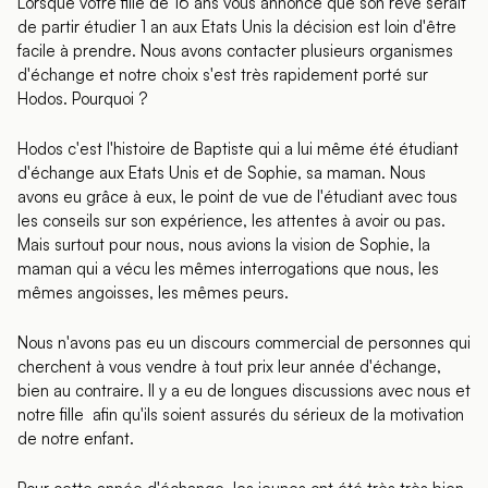
Lorsque votre fille de 16 ans vous annonce que son rêve serait
de partir étudier 1 an aux Etats Unis la décision est loin d'être
facile à prendre. Nous avons contacter plusieurs organismes
d'échange et notre choix s'est très rapidement porté sur
Hodos. Pourquoi ?
Hodos c'est l'histoire de Baptiste qui a lui même été étudiant
d'échange aux Etats Unis et de Sophie, sa maman. Nous
avons eu grâce à eux, le point de vue de l'étudiant avec tous
les conseils sur son expérience, les attentes à avoir ou pas.
Mais surtout pour nous, nous avions la vision de Sophie, la
maman qui a vécu les mêmes interrogations que nous, les
mêmes angoisses, les mêmes peurs.
Nous n'avons pas eu un discours commercial de personnes qui
cherchent à vous vendre à tout prix leur année d'échange,
bien au contraire. Il y a eu de longues discussions avec nous et
notre fille afin qu'ils soient assurés du sérieux de la motivation
de notre enfant.