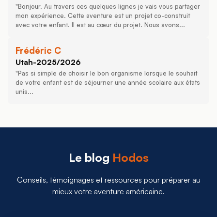
"Bonjour. Au travers ces quelques lignes je vais vous partager
mon expérience. Cette aventure est un projet co-construit
avec votre enfant. Il est au cœur du projet. Nous avons...
Frédéric C
Utah
-
2025/2026
"Pas si simple de choisir le bon organisme lorsque le souhait
de votre enfant est de séjourner une année scolaire aux états
unis...
Le blog
Hodos
Conseils, témoignages et ressources pour préparer au
mieux votre aventure américaine.