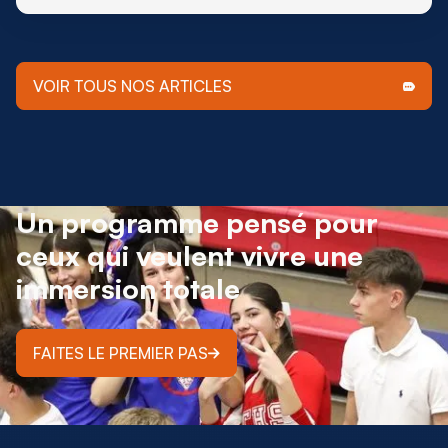
de ne plus être tout à fait soi-même.
VOIR TOUS NOS ARTICLES
Un programme pensé pour
ceux qui veulent vivre une
immersion totale
FAITES LE PREMIER PAS