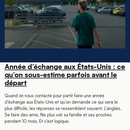
Année d’échange aux États-Unis : ce
qu’on sous-estime parfois avant le
départ
Quand on nous contacte pour partir faire une année
d’échange aux États-Unis et qu’on demande ce qui sera le
plus difficile, les réponses se ressemblent souvent. L’anglais.
Se faire des amis. Ne plus voir sa famille et ses proches
pendant 10 mois. Et c’est logique.