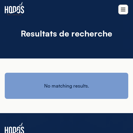
Resultats de recherche
No matching results.