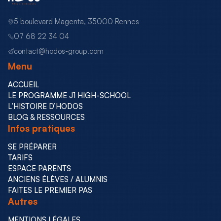
5 boulevard Magenta, 35000 Rennes
07 68 22 34 04
contact@hodos-group.com
Menu
ACCUEIL
LE PROGRAMME J1 HIGH-SCHOOL
L’HISTOIRE D’HODOS
BLOG & RESSOURCES
Infos pratiques
SE PRÉPARER
TARIFS
ESPACE PARENTS
ANCIENS ÉLÈVES / ALUMNIS
FAITES LE PREMIER PAS
Autres
MENTIONS LÉGALES